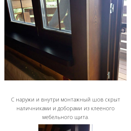
С наружи и внутри монтажный шов скрыт
наличниками и доборами из клееного
мебельного щита.